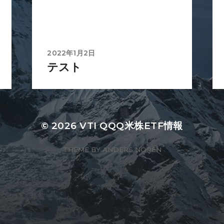
2022年1月2日
テスト
© 2026
VTI QQQ米株ETF情報
THEME BY
ANDERS NORÉN